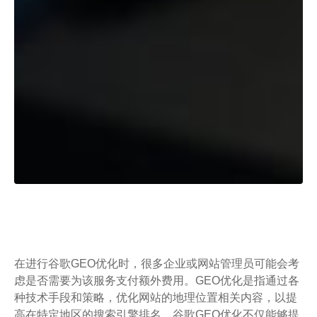
在进行谷歌GEO优化时，很多企业或网站管理员可能会考
虑是否需要为该服务支付额外费用。GEO优化是指通过各
种技术手段和策略，优化网站的地理位置相关内容，以提
高在特定地区的搜索引擎排名。谷歌GEO优化不仅能够提