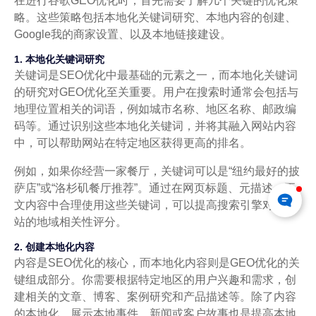
在进行谷歌GEO优化时，首先需要了解几个关键的优化策
略。这些策略包括本地化关键词研究、本地内容的创建、
Google我的商家设置、以及本地链接建设。
1. 本地化关键词研究
关键词是SEO优化中最基础的元素之一，而本地化关键词
的研究对GEO优化至关重要。用户在搜索时通常会包括与
地理位置相关的词语，例如城市名称、地区名称、邮政编
码等。通过识别这些本地化关键词，并将其融入网站内容
中，可以帮助网站在特定地区获得更高的排名。
例如，如果你经营一家餐厅，关键词可以是“纽约最好的披
萨店”或“洛杉矶餐厅推荐”。通过在网页标题、元描述、正
文内容中合理使用这些关键词，可以提高搜索引擎对你网
站的地域相关性评分。
2. 创建本地化内容
内容是SEO优化的核心，而本地化内容则是GEO优化的关
键组成部分。你需要根据特定地区的用户兴趣和需求，创
建相关的文章、博客、案例研究和产品描述等。除了内容
的本地化，展示本地事件、新闻或客户故事也是提高本地