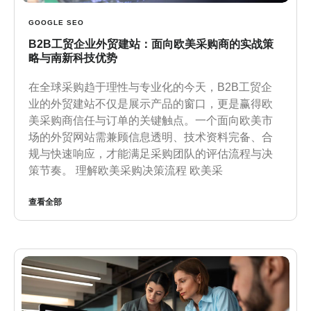
GOOGLE SEO
B2B工贸企业外贸建站：面向欧美采购商的实战策
略与南新科技优势
在全球采购趋于理性与专业化的今天，B2B工贸企
业的外贸建站不仅是展示产品的窗口，更是赢得欧
美采购商信任与订单的关键触点。一个面向欧美市
场的外贸网站需兼顾信息透明、技术资料完备、合
规与快速响应，才能满足采购团队的评估流程与决
策节奏。 理解欧美采购决策流程 欧美采
查看全部