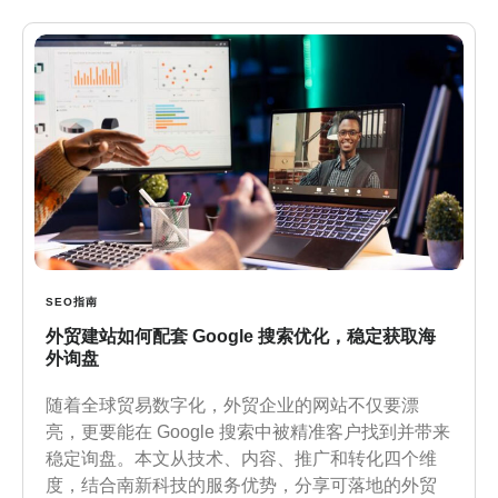
SEO指南
外贸建站如何配套 Google 搜索优化，稳定获取海
外询盘
随着全球贸易数字化，外贸企业的网站不仅要漂
亮，更要能在 Google 搜索中被精准客户找到并带来
稳定询盘。本文从技术、内容、推广和转化四个维
度，结合南新科技的服务优势，分享可落地的外贸