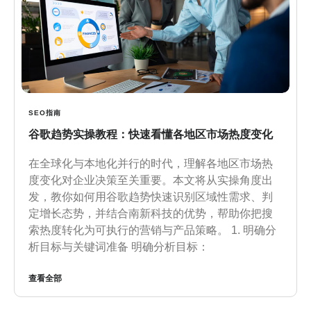
SEO指南
谷歌趋势实操教程：快速看懂各地区市场热度变化
在全球化与本地化并行的时代，理解各地区市场热
度变化对企业决策至关重要。本文将从实操角度出
发，教你如何用谷歌趋势快速识别区域性需求、判
定增长态势，并结合南新科技的优势，帮助你把搜
索热度转化为可执行的营销与产品策略。 1. 明确分
析目标与关键词准备 明确分析目标：
查看全部