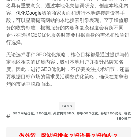
名具有重要意义。通过本地化关键词研究、创建本地化内
容、
优化Google
我的商家页面和进行本地链接建设等手
段，可以显著提高网站的本地搜索引擎表现。至于增值服
务的收费标准，根据服务的内容和复杂程度会有所不同，
企业在选择GEO优化服务时需要根据自身的需求和预算进
行选择。
无论选择哪种GEO优化策略，核心目标都是通过提供与特
定地区相关的优质内容，吸引本地用户并提升品牌知名
度。因此，进行GEO优化时，不仅要关注技术细节，还需
要根据目标市场的需求灵活调整优化策略，确保在竞争激
烈的市场中脱颖而出。
TAGS
SEO网站优化
,
SEO规则
,
外贸网站SEO
,
谷歌GEO优化
,
谷歌SEO优化
,
谷歌
SEO推广
做外贸，网站没排名？没流量？没询盘？