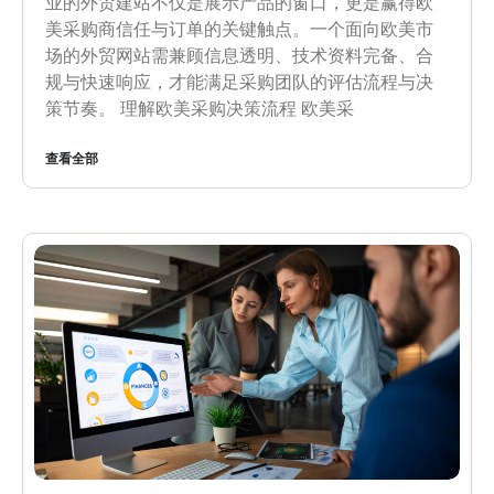
业的外贸建站不仅是展示产品的窗口，更是赢得欧
美采购商信任与订单的关键触点。一个面向欧美市
场的外贸网站需兼顾信息透明、技术资料完备、合
规与快速响应，才能满足采购团队的评估流程与决
策节奏。 理解欧美采购决策流程 欧美采
查看全部