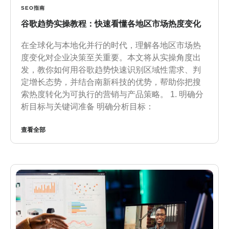
SEO指南
谷歌趋势实操教程：快速看懂各地区市场热度变化
在全球化与本地化并行的时代，理解各地区市场热
度变化对企业决策至关重要。本文将从实操角度出
发，教你如何用谷歌趋势快速识别区域性需求、判
定增长态势，并结合南新科技的优势，帮助你把搜
索热度转化为可执行的营销与产品策略。 1. 明确分
析目标与关键词准备 明确分析目标：
查看全部