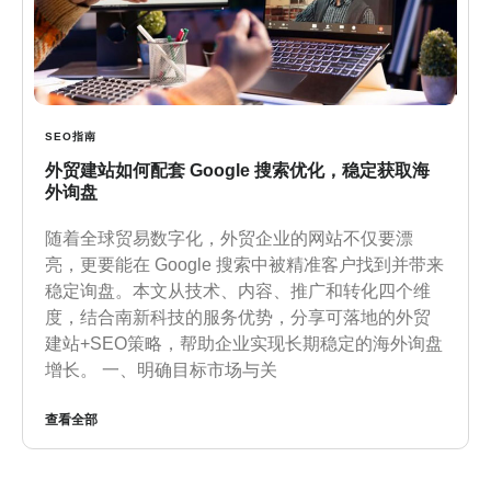
SEO指南
外贸建站如何配套 Google 搜索优化，稳定获取海
外询盘
随着全球贸易数字化，外贸企业的网站不仅要漂
亮，更要能在 Google 搜索中被精准客户找到并带来
稳定询盘。本文从技术、内容、推广和转化四个维
度，结合南新科技的服务优势，分享可落地的外贸
建站+SEO策略，帮助企业实现长期稳定的海外询盘
增长。 一、明确目标市场与关
查看全部