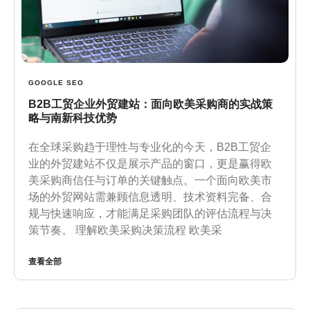
GOOGLE SEO
B2B工贸企业外贸建站：面向欧美采购商的实战策
略与南新科技优势
在全球采购趋于理性与专业化的今天，B2B工贸企
业的外贸建站不仅是展示产品的窗口，更是赢得欧
美采购商信任与订单的关键触点。一个面向欧美市
场的外贸网站需兼顾信息透明、技术资料完备、合
规与快速响应，才能满足采购团队的评估流程与决
策节奏。 理解欧美采购决策流程 欧美采
查看全部