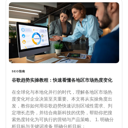
SEO指南
谷歌趋势实操教程：快速看懂各地区市场热度变化
在全球化与本地化并行的时代，理解各地区市场热
度变化对企业决策至关重要。本文将从实操角度出
发，教你如何用谷歌趋势快速识别区域性需求、判
定增长态势，并结合南新科技的优势，帮助你把搜
索热度转化为可执行的营销与产品策略。 1. 明确分
析目标与关键词准备 明确分析目标：