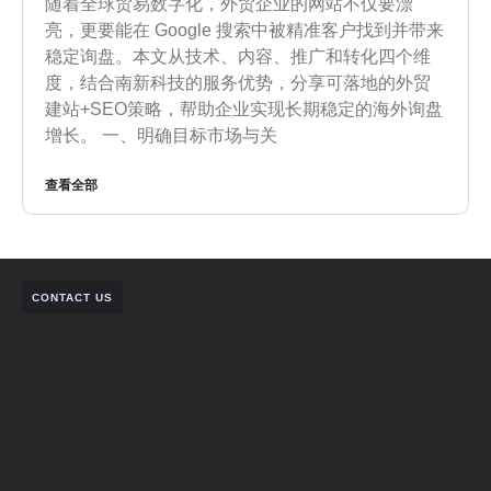
随着全球贸易数字化，外贸企业的网站不仅要漂
亮，更要能在 Google 搜索中被精准客户找到并带来
稳定询盘。本文从技术、内容、推广和转化四个维
度，结合南新科技的服务优势，分享可落地的外贸
建站+SEO策略，帮助企业实现长期稳定的海外询盘
增长。 一、明确目标市场与关
查看全部
CONTACT US