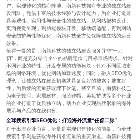
户、实现转化的核心阵地。南新科技拥有专业的独立站建
设团队，凭借丰富的技术经验与设计能力，为企业打造兼
具美观性、实用性与安全性的独立站。从网站架构设计、
页面视觉呈现，到功能模块开发、移动端适配，再到网站
安全防护与性能优化，南新科技全方位保障独立站的运营
效果。
值得一提的是，南新科技的独立站建设服务并非“一刀
切”，而是充分结合企业的品牌定位与目标市场需求。针对
不同行业的特性，开发专属的功能模块；针对不同区域市
场的网络环境，优化网站加载速度；同时，融入SEO优化
理念，让独立站在建设初期就具备良好的搜索引擎友好
性，为后续的流量获取埋下伏笔。截至目前，南新科技已
为电子数码、家居建材、服装鞋帽、美妆护肤等多个行业
的企业打造了优质独立站，助力企业实现品牌形象的海外
展示与产品的在线销售。
全球搜索引擎SEO优化：打通海外流量“任督二脉”
对于出海企业而言，流量是实现销售转化的前提，而全球
搜索引擎则是获取海外精准流量的重要渠道。南新科技拥