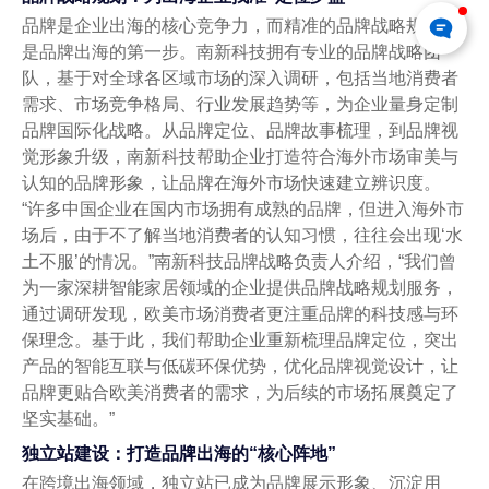
品牌是企业出海的核心竞争力，而精准的品牌战略规划则
是品牌出海的第一步。南新科技拥有专业的品牌战略团
队，基于对全球各区域市场的深入调研，包括当地消费者
需求、市场竞争格局、行业发展趋势等，为企业量身定制
品牌国际化战略。从品牌定位、品牌故事梳理，到品牌视
觉形象升级，南新科技帮助企业打造符合海外市场审美与
认知的品牌形象，让品牌在海外市场快速建立辨识度。
“许多中国企业在国内市场拥有成熟的品牌，但进入海外市
场后，由于不了解当地消费者的认知习惯，往往会出现‘水
土不服’的情况。”南新科技品牌战略负责人介绍，“我们曾
为一家深耕智能家居领域的企业提供品牌战略规划服务，
通过调研发现，欧美市场消费者更注重品牌的科技感与环
保理念。基于此，我们帮助企业重新梳理品牌定位，突出
产品的智能互联与低碳环保优势，优化品牌视觉设计，让
品牌更贴合欧美消费者的需求，为后续的市场拓展奠定了
坚实基础。”
独立站建设：打造品牌出海的“核心阵地”
在跨境出海领域，独立站已成为品牌展示形象、沉淀用