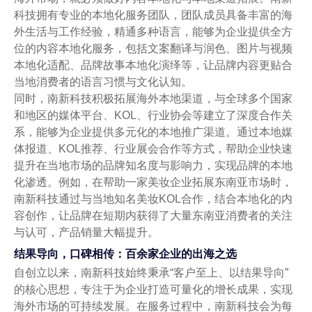
科技拥有专业的本地化服务团队，团队成员具备丰富的海
外生活与工作经验，精通多种语言，能够为企业提供全方
位的内容本地化服务，包括文案翻译与润色、图片与视频
本地化适配、品牌故事本地化演绎等，让品牌内容更贴合
当地消费者的语言习惯与文化认知。
同时，南新科技积极拓展海外本地渠道，与全球多个国家
和地区的媒体平台、KOL、行业协会等建立了深度合作关
系，能够为企业提供多元化的本地推广渠道。通过本地媒
体报道、KOL推荐、行业展会合作等方式，帮助企业快速
提升在当地市场的品牌知名度与影响力，实现品牌的本地
化渗透。例如，在帮助一家美妆企业拓展东南亚市场时，
南新科技通过与当地知名美妆KOL合作，结合本地化的内
容创作，让品牌在短期内获得了大量东南亚消费者的关注
与认可，产品销量大幅提升。
结果导向，口碑相传：百余家企业的出海之选
自创立以来，南新科技始终秉承“客户至上、以结果导向”
的核心思想，专注于为企业打造可量化的增长成果，实现
海外市场的可持续发展。在服务过程中，南新科技会为每