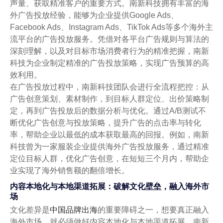
声量、获取精准客户的重要方式。南新科技拥有丰富的海
外广告投放经验，能够为企业提供Google Ads、
Facebook Ads、Instagram Ads、TikTok Ads等多个海外主
流平台的广告投放服务。凭借对各平台广告规则与算法的
深刻理解，以及对目标市场消费者行为的精准把握，南新
科技为企业制定精准的广告投放策略，实现广告预算的高
效利用。
在广告投放过程中，南新科技团队会进行全流程把控：从
广告创意策划、素材制作，到目标人群定位、出价策略制
定，再到广告投放后的数据分析与优化。通过A/B测试不
断优化广告创意与投放策略，提升广告的点击率与转化
率，帮助企业以最低的成本获取最高的回报。例如，南新
科技曾为一家服装企业提供海外广告投放服务，通过精准
定位目标人群，优化广告创意，在短短三个月内，帮助企
业实现了海外销售额的翻倍增长。
内容本地化与本地渠道拓展：破解文化壁垒，融入海外市
场
文化差异是
中国品牌出海
的重要障碍之一，想要真正融入
海外市场，就必须做好内容本地化与本地渠道拓展。南新