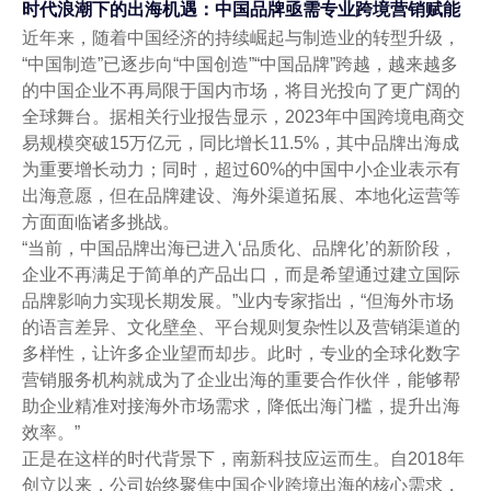
时代浪潮下的出海机遇：中国品牌亟需专业跨境营销赋能
近年来，随着中国经济的持续崛起与制造业的转型升级，
“中国制造”已逐步向“中国创造”“中国品牌”跨越，越来越多
的中国企业不再局限于国内市场，将目光投向了更广阔的
全球舞台。据相关行业报告显示，2023年中国跨境电商交
易规模突破15万亿元，同比增长11.5%，其中品牌出海成
为重要增长动力；同时，超过60%的中国中小企业表示有
出海意愿，但在品牌建设、海外渠道拓展、本地化运营等
方面面临诸多挑战。
“当前，中国品牌出海已进入‘品质化、品牌化’的新阶段，
企业不再满足于简单的产品出口，而是希望通过建立国际
品牌影响力实现长期发展。”业内专家指出，“但海外市场
的语言差异、文化壁垒、平台规则复杂性以及营销渠道的
多样性，让许多企业望而却步。此时，专业的全球化数字
营销服务机构就成为了企业出海的重要合作伙伴，能够帮
助企业精准对接海外市场需求，降低出海门槛，提升出海
效率。”
正是在这样的时代背景下，南新科技应运而生。自2018年
创立以来，公司始终聚焦中国企业跨境出海的核心需求，