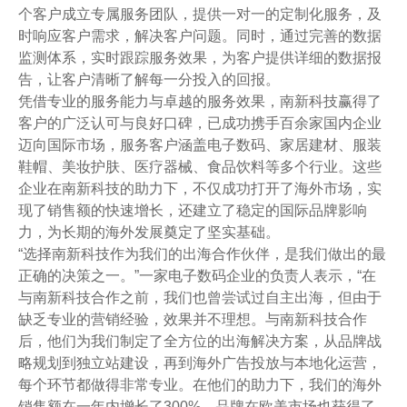
个客户成立专属服务团队，提供一对一的定制化服务，及
时响应客户需求，解决客户问题。同时，通过完善的数据
监测体系，实时跟踪服务效果，为客户提供详细的数据报
告，让客户清晰了解每一分投入的回报。
凭借专业的服务能力与卓越的服务效果，南新科技赢得了
客户的广泛认可与良好口碑，已成功携手百余家国内企业
迈向国际市场，服务客户涵盖电子数码、家居建材、服装
鞋帽、美妆护肤、医疗器械、食品饮料等多个行业。这些
企业在南新科技的助力下，不仅成功打开了海外市场，实
现了销售额的快速增长，还建立了稳定的国际品牌影响
力，为长期的海外发展奠定了坚实基础。
“选择南新科技作为我们的出海合作伙伴，是我们做出的最
正确的决策之一。”一家电子数码企业的负责人表示，“在
与南新科技合作之前，我们也曾尝试过自主出海，但由于
缺乏专业的营销经验，效果并不理想。与南新科技合作
后，他们为我们制定了全方位的出海解决方案，从品牌战
略规划到独立站建设，再到海外广告投放与本地化运营，
每个环节都做得非常专业。在他们的助力下，我们的海外
销售额在一年内增长了300%，品牌在欧美市场也获得了