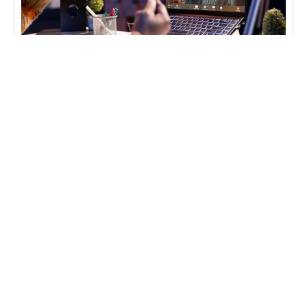
SEO指南
外贸建站如何配套 Google 搜索优化，稳定获取海
外询盘
随着全球贸易数字化，外贸企业的网站不仅要漂
亮，更要能在 Google 搜索中被精准客户找到并带来
稳定询盘。本文从技术、内容、推广和转化四个维
度，结合南新科技的服务优势，分享可落地的外贸
建站+SEO策略，帮助企业实现长期稳定的海外询盘
增长。 一、明确目标市场与关
查看全部