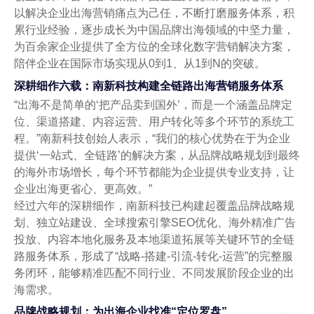
以解决企业出海营销痛点为己任，不断打磨服务体系，积
累行业经验，逐步成长为中国品牌出海领域的中坚力量，
为百余家企业提供了全方位的全球化数字营销解决方案，
陪伴企业在国际市场实现从0到1、从1到N的突破。
深耕细作六载：南新科技构建全链路出海营销服务体系
“出海不是简单的‘把产品卖到国外’，而是一个涵盖品牌定
位、渠道搭建、内容运营、用户转化等多个环节的系统工
程。”南新科技创始人表示，“我们的核心优势在于为企业
提供‘一站式、全链路’的解决方案，从品牌战略规划到最终
的海外市场增长，每个环节都能为企业提供专业支持，让
企业出海更省心、更高效。”
经过六年的深耕细作，南新科技已构建起覆盖品牌战略规
划、独立站建设、全球搜索引擎SEO优化、海外精准广告
投放、内容本地化服务及本地渠道拓展等关键环节的全链
路服务体系，形成了“战略-搭建-引流-转化-运营”的完整服
务闭环，能够精准匹配不同行业、不同发展阶段企业的出
海需求。
品牌战略规划：为出海企业找准“定位罗盘”