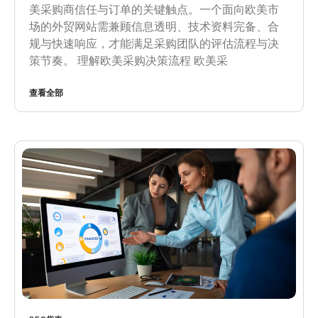
美采购商信任与订单的关键触点。一个面向欧美市
场的外贸网站需兼顾信息透明、技术资料完备、合
规与快速响应，才能满足采购团队的评估流程与决
策节奏。 理解欧美采购决策流程 欧美采
查看全部