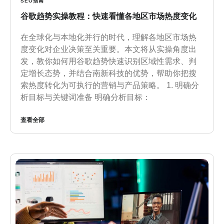
SEO指南
谷歌趋势实操教程：快速看懂各地区市场热度变化
在全球化与本地化并行的时代，理解各地区市场热
度变化对企业决策至关重要。本文将从实操角度出
发，教你如何用谷歌趋势快速识别区域性需求、判
定增长态势，并结合南新科技的优势，帮助你把搜
索热度转化为可执行的营销与产品策略。 1. 明确分
析目标与关键词准备 明确分析目标：
查看全部