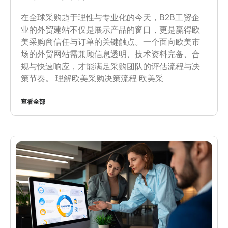
在全球采购趋于理性与专业化的今天，B2B工贸企
业的外贸建站不仅是展示产品的窗口，更是赢得欧
美采购商信任与订单的关键触点。一个面向欧美市
场的外贸网站需兼顾信息透明、技术资料完备、合
规与快速响应，才能满足采购团队的评估流程与决
策节奏。 理解欧美采购决策流程 欧美采
查看全部