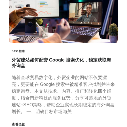
SEO指南
外贸建站如何配套 Google 搜索优化，稳定获取海
外询盘
随着全球贸易数字化，外贸企业的网站不仅要漂
亮，更要能在 Google 搜索中被精准客户找到并带来
稳定询盘。本文从技术、内容、推广和转化四个维
度，结合南新科技的服务优势，分享可落地的外贸
建站+SEO策略，帮助企业实现长期稳定的海外询盘
增长。 一、明确目标市场与关
查看全部