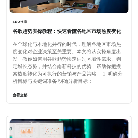
SEO指南
谷歌趋势实操教程：快速看懂各地区市场热度变化
在全球化与本地化并行的时代，理解各地区市场热
度变化对企业决策至关重要。本文将从实操角度出
发，教你如何用谷歌趋势快速识别区域性需求、判
定增长态势，并结合南新科技的优势，帮助你把搜
索热度转化为可执行的营销与产品策略。 1. 明确分
析目标与关键词准备 明确分析目标：
查看全部