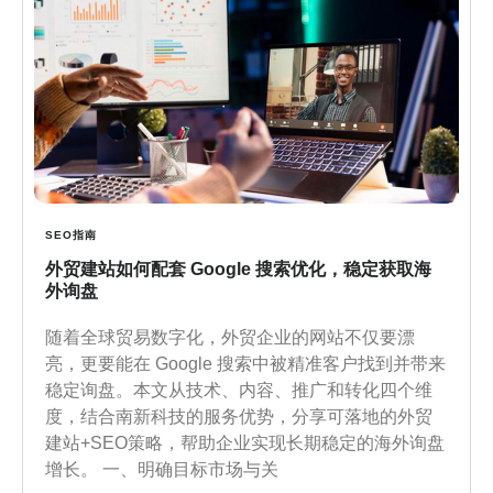
SEO指南
外贸建站如何配套 Google 搜索优化，稳定获取海
外询盘
随着全球贸易数字化，外贸企业的网站不仅要漂
亮，更要能在 Google 搜索中被精准客户找到并带来
稳定询盘。本文从技术、内容、推广和转化四个维
度，结合南新科技的服务优势，分享可落地的外贸
建站+SEO策略，帮助企业实现长期稳定的海外询盘
增长。 一、明确目标市场与关