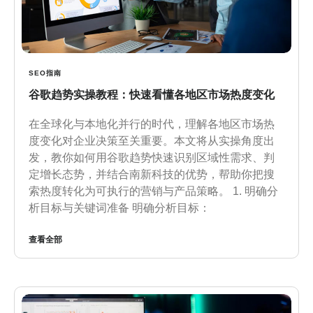
SEO指南
谷歌趋势实操教程：快速看懂各地区市场热度变化
在全球化与本地化并行的时代，理解各地区市场热
度变化对企业决策至关重要。本文将从实操角度出
发，教你如何用谷歌趋势快速识别区域性需求、判
定增长态势，并结合南新科技的优势，帮助你把搜
索热度转化为可执行的营销与产品策略。 1. 明确分
析目标与关键词准备 明确分析目标：
查看全部