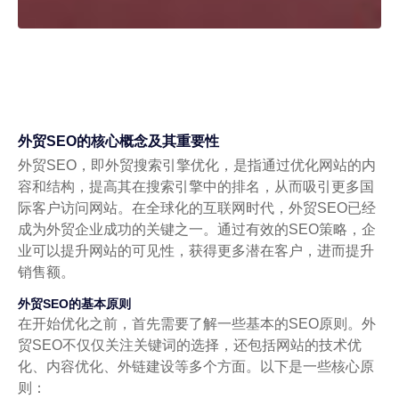
外贸SEO的核心概念及其重要性
外贸SEO，即外贸搜索引擎优化，是指通过优化网站的内
容和结构，提高其在搜索引擎中的排名，从而吸引更多国
际客户访问网站。在全球化的互联网时代，外贸SEO已经
成为外贸企业成功的关键之一。通过有效的SEO策略，企
业可以提升网站的可见性，获得更多潜在客户，进而提升
销售额。
外贸SEO的基本原则
在开始优化之前，首先需要了解一些基本的SEO原则。外
贸SEO不仅仅关注关键词的选择，还包括网站的技术优
化、内容优化、外链建设等多个方面。以下是一些核心原
则：