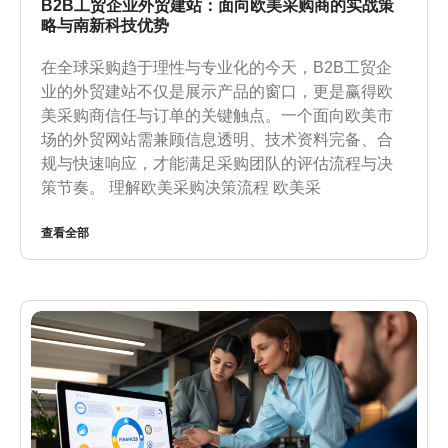
B2B工贸企业外贸建站：面向欧美采购商的实战策
略与南新科技优势
在全球采购趋于理性与专业化的今天，B2B工贸企
业的外贸建站不仅是展示产品的窗口，更是赢得欧
美采购商信任与订单的关键触点。一个面向欧美市
场的外贸网站需兼顾信息透明、技术资料完备、合
规与快速响应，才能满足采购团队的评估流程与决
策节奏。 理解欧美采购决策流程 欧美采
查看全部