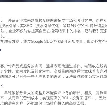
今天，外贸企业越来越依赖互联网来拓展市场和吸引客户。而在
欢迎的搜索引擎，其SEO（搜索引擎优化）策略对外贸企业提升询
方法，企业不仅能够提高自己在搜索结果中的排名，还能吸引更
增长。
贸增长方案，通过Google SEO优化提升询盘质量，帮助外贸
？
是客户对产品或服务的询问，通常表现为通过邮件、电话或在线
的真实性、意向度以及转化潜力。高质量的询盘通常意味着客户
量的询盘可能只是一些无关紧要的咨询，无法最终转化为实际订
要？
时，单纯依赖数量大的询盘并不能保证业务的增长。相反，高质
率，从而降低营销成本，实现更高的ROI（投资回报率）。因此
精准的潜在客户，还能确保市场推广投入的高效回报。