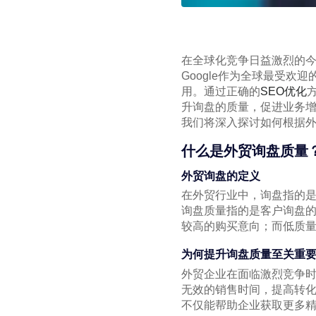
在全球化竞争日益激烈的
Google作为全球最受
用。通过正确的
SEO优化
升询盘的质量，促进业务
我们将深入探讨如何根据外
什么是外贸询盘质量
外贸询盘的定义
在外贸行业中，询盘指的
询盘质量指的是客户询盘
较高的购买意向；而低质
为何提升询盘质量至关重
外贸企业在面临激烈竞争
无效的销售时间，提高转化
不仅能帮助企业获取更多