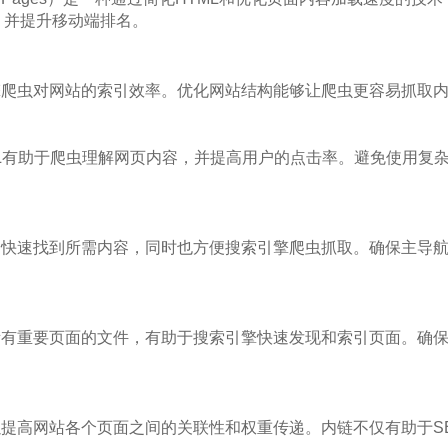
，并提升移动端排名。
擎爬虫对网站的索引效率。优化网站结构能够让爬虫更容易抓取
L有助于爬虫理解网页内容，并提高用户的点击率。避免使用复杂
户快速找到所需内容，同时也方便搜索引擎爬虫抓取。确保主导
。
所有重要页面的文件，有助于搜索引擎快速发现和索引页面。确
提高网站各个页面之间的关联性和权重传递。内链不仅有助于S