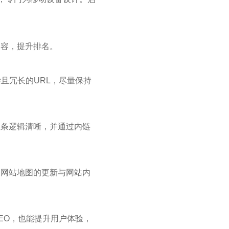
内容，提升排名。
且冗长的URL，尽量保持
航条逻辑清晰，并通过内链
保网站地图的更新与网站内
EO，也能提升用户体验，