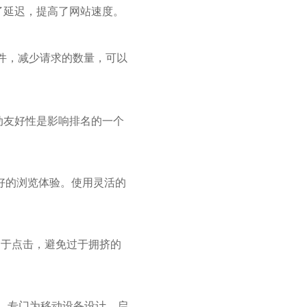
了延迟，提高了网站速度。
码文件，减少请求的数量，可以
动友好性是影响排名的一个
好的浏览体验。使用灵活的
易于点击，避免过于拥挤的
的技术，专门为移动设备设计。启