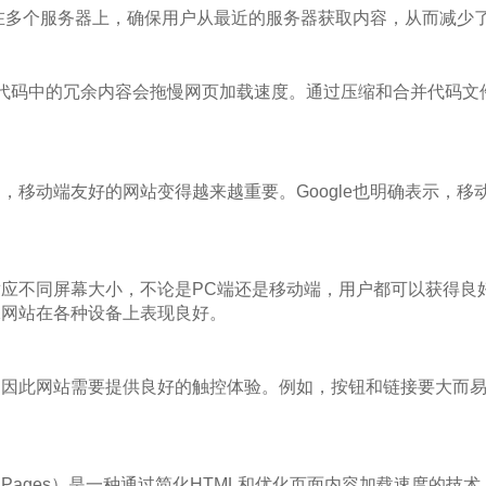
在多个服务器上，确保用户从最近的服务器获取内容，从而减少
Script代码中的冗余内容会拖慢网页加载速度。通过压缩和合并代
，移动端友好的网站变得越来越重要。Google也明确表示，移
应不同屏幕大小，不论是PC端还是移动端，用户都可以获得良
保网站在各种设备上表现良好。
，因此网站需要提供良好的触控体验。例如，按钮和链接要大而
 Mobile Pages）是一种通过简化HTML和优化页面内容加载速度