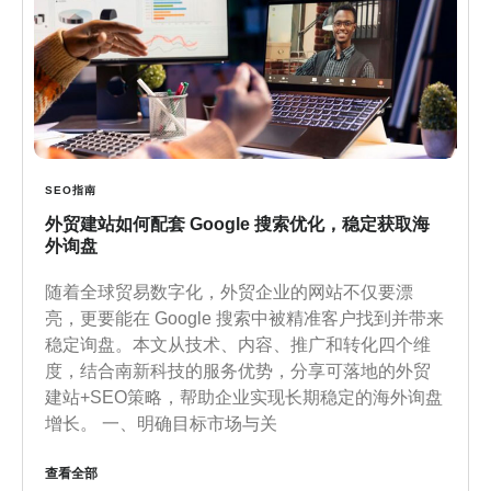
SEO指南
外贸建站如何配套 Google 搜索优化，稳定获取海
外询盘
随着全球贸易数字化，外贸企业的网站不仅要漂
亮，更要能在 Google 搜索中被精准客户找到并带来
稳定询盘。本文从技术、内容、推广和转化四个维
度，结合南新科技的服务优势，分享可落地的外贸
建站+SEO策略，帮助企业实现长期稳定的海外询盘
增长。 一、明确目标市场与关
查看全部