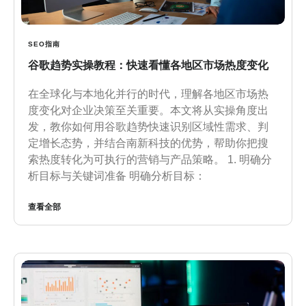
SEO指南
谷歌趋势实操教程：快速看懂各地区市场热度变化
在全球化与本地化并行的时代，理解各地区市场热
度变化对企业决策至关重要。本文将从实操角度出
发，教你如何用谷歌趋势快速识别区域性需求、判
定增长态势，并结合南新科技的优势，帮助你把搜
索热度转化为可执行的营销与产品策略。 1. 明确分
析目标与关键词准备 明确分析目标：
查看全部