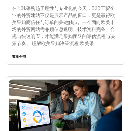
在全球采购趋于理性与专业化的今天，B2B工贸企
业的外贸建站不仅是展示产品的窗口，更是赢得欧
美采购商信任与订单的关键触点。一个面向欧美市
场的外贸网站需兼顾信息透明、技术资料完备、合
规与快速响应，才能满足采购团队的评估流程与决
策节奏。 理解欧美采购决策流程 欧美采
查看全部