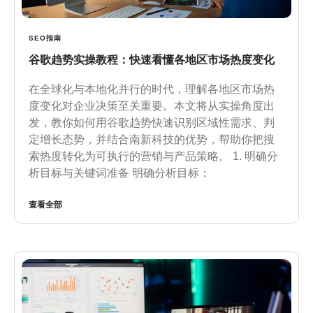
SEO指南
谷歌趋势实操教程：快速看懂各地区市场热度变化
在全球化与本地化并行的时代，理解各地区市场热
度变化对企业决策至关重要。本文将从实操角度出
发，教你如何用谷歌趋势快速识别区域性需求、判
定增长态势，并结合南新科技的优势，帮助你把搜
索热度转化为可执行的营销与产品策略。 1. 明确分
析目标与关键词准备 明确分析目标：
查看全部