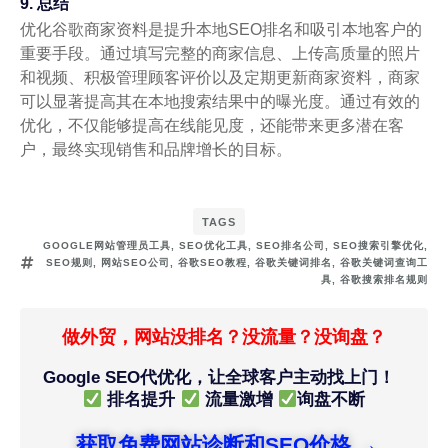
9. 总结
优化谷歌商家资料是提升本地SEO排名和吸引本地客户的
重要手段。通过填写完整的商家信息、上传高质量的照片
和视频、积极管理顾客评价以及定期更新商家资料，商家
可以显著提高其在本地搜索结果中的曝光度。通过有效的
优化，不仅能够提高在线能见度，还能带来更多潜在客
户，最终实现销售和品牌增长的目标。
TAGS
GOOGLE网站管理员工具
,
SEO优化工具
,
SEO排名公司
,
SEO搜索引擎优化
,
SEO规则
,
网站SEO公司
,
谷歌SEO教程
,
谷歌关键词排名
,
谷歌关键词查询工
具
,
谷歌搜索排名规则
做外贸，网站没排名？没流量？没询盘？
Google SEO代优化，让全球客户主动找上门！
排名提升
流量激增
询盘不断
获取免费网站诊断和SEO价格 →