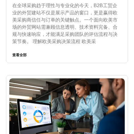
在全球采购趋于理性与专业化的今天，B2B工贸企
业的外贸建站不仅是展示产品的窗口，更是赢得欧
美采购商信任与订单的关键触点。一个面向欧美市
场的外贸网站需兼顾信息透明、技术资料完备、合
规与快速响应，才能满足采购团队的评估流程与决
策节奏。 理解欧美采购决策流程 欧美采
查看全部