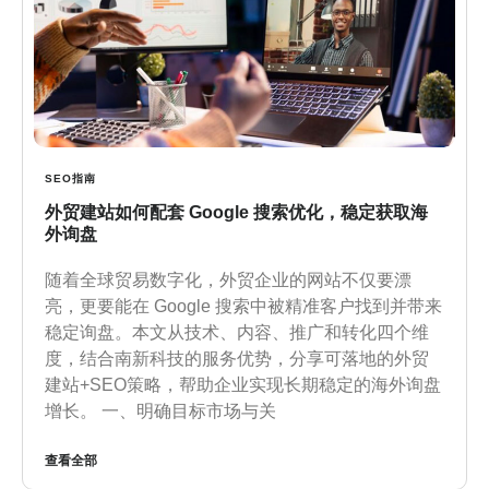
SEO指南
外贸建站如何配套 Google 搜索优化，稳定获取海
外询盘
随着全球贸易数字化，外贸企业的网站不仅要漂
亮，更要能在 Google 搜索中被精准客户找到并带来
稳定询盘。本文从技术、内容、推广和转化四个维
度，结合南新科技的服务优势，分享可落地的外贸
建站+SEO策略，帮助企业实现长期稳定的海外询盘
增长。 一、明确目标市场与关
查看全部