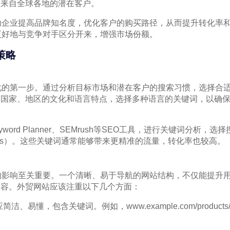
引来自全球各地的潜在客户。
助企业提高品牌知名度，优化客户的购买路径，从而提升转化率
更好地与竞争对手区分开来，增强市场份额。
策略
化的第一步。通过分析目标市场和潜在客户的搜索习惯，选择合
同国家、地区的文化和语言特点，选择多种语言的关键词，以确
Keyword Planner、SEMrush等SEO工具，进行关键词分
keywords）。这些关键词通常能够带来更精准的流量，转化率也较高。
的影响至关重要。一个清晰、易于导航的网站结构，不仅能提升
内容。外贸网站应该注重以下几个方面：
应简洁、易懂，包含关键词。例如，www.example.com/products/