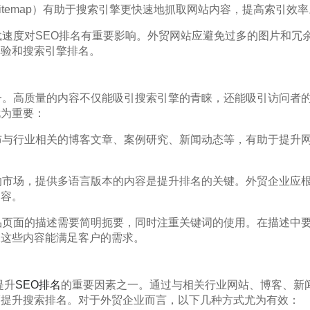
itemap）有助于搜索引擎更快速地抓取网站内容，提高索引效率
载速度对SEO排名有重要影响。外贸网站应避免过多的图片和冗
体验和搜索引擎排名。
一。高质量的内容不仅能吸引搜索引擎的青睐，还能吸引访问者
尤为重要：
布与行业相关的博客文章、案例研究、新闻动态等，有助于提升
的市场，提供多语言版本的内容是提升排名的关键。外贸企业应
内容。
品页面的描述需要简明扼要，同时注重关键词的使用。在描述中
保这些内容能满足客户的需求。
提升
SEO排名
的重要因素之一。通过与相关行业网站、博客、新
而提升搜索排名。对于外贸企业而言，以下几种方式尤为有效：