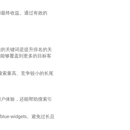
和最终收益。通过有效的
适的关键词是提升排名的关
保能够覆盖到更多的目标客
析，选择搜索量高、竞争较小的长尾
用户体验，还能帮助搜索引
blue-widgets。避免过长且