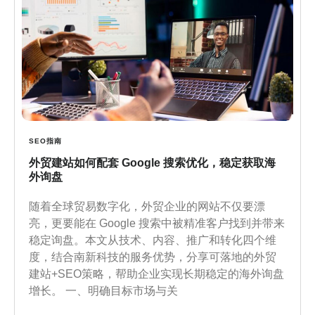
SEO指南
外贸建站如何配套 Google 搜索优化，稳定获取海
外询盘
随着全球贸易数字化，外贸企业的网站不仅要漂
亮，更要能在 Google 搜索中被精准客户找到并带来
稳定询盘。本文从技术、内容、推广和转化四个维
度，结合南新科技的服务优势，分享可落地的外贸
建站+SEO策略，帮助企业实现长期稳定的海外询盘
增长。 一、明确目标市场与关