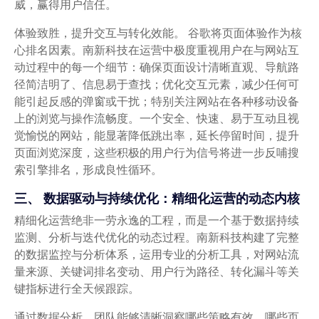
威，赢得用户信任。
体验致胜，提升交互与转化效能。 谷歌将页面体验作为核
心排名因素。南新科技在运营中极度重视用户在与网站互
动过程中的每一个细节：确保页面设计清晰直观、导航路
径简洁明了、信息易于查找；优化交互元素，减少任何可
能引起反感的弹窗或干扰；特别关注网站在各种移动设备
上的浏览与操作流畅度。一个安全、快速、易于互动且视
觉愉悦的网站，能显著降低跳出率，延长停留时间，提升
页面浏览深度，这些积极的用户行为信号将进一步反哺搜
索引擎排名，形成良性循环。
三、 数据驱动与持续优化：精细化运营的动态内核
精细化运营绝非一劳永逸的工程，而是一个基于数据持续
监测、分析与迭代优化的动态过程。南新科技构建了完整
的数据监控与分析体系，运用专业的分析工具，对网站流
量来源、关键词排名变动、用户行为路径、转化漏斗等关
键指标进行全天候跟踪。
通过数据分析，团队能够清晰洞察哪些策略有效、哪些页