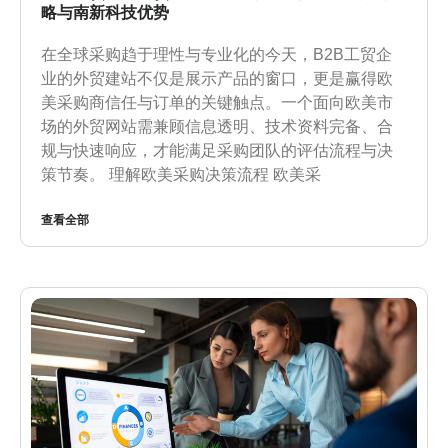
略与南新科技优势
在全球采购趋于理性与专业化的今天，B2B工贸企
业的外贸建站不仅是展示产品的窗口，更是赢得欧
美采购商信任与订单的关键触点。一个面向欧美市
场的外贸网站需兼顾信息透明、技术资料完备、合
规与快速响应，才能满足采购团队的评估流程与决
策节奏。 理解欧美采购决策流程 欧美采
查看全部