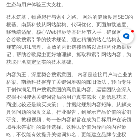
生态与用户体验三大支柱。
技术筑基，畅通爬行与索引之路。 网站的健康度是SEO的
根基。南新科技从网站架构、代码优化、页面加载速度、
移动端适配、核心Web指标等基础环节入手，确保网站符
合谷歌搜索引擎的技术规范。通过精细的站点结构设计、
规范的URL管理、高效的内部链接策略以及结构化数据标
记，帮助谷歌爬虫更好地理解、抓取和索引网站内容，为
获取排名奠定坚实的技术基础。
内容为王，深度契合搜索意图。 内容是连接用户与企业的
桥梁。南新科技摒弃了关键词堆砌的陈旧做法，转而专注
于创作满足用户搜索意图的高质量内容。运营团队会深入
挖掘不同搜索关键词背后的用户真实需求（是信息获取、
商业比较还是购买决策），并据此规划内容矩阵。从解决
具体问题的深度文章、行业报告，到展示产品价值的案例
研究、教程视频，每一份内容都旨在成为目标用户在该领
域寻求答案时的最佳选择。这种以价值为导向的内容策
略，不仅能有效提升关键词排名，更能建立品牌专业权