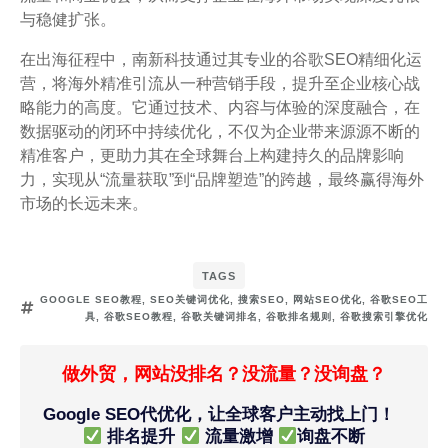
与稳健扩张。
在出海征程中，南新科技通过其专业的谷歌SEO精细化运
营，将海外精准引流从一种营销手段，提升至企业核心战
略能力的高度。它通过技术、内容与体验的深度融合，在
数据驱动的闭环中持续优化，不仅为企业带来源源不断的
精准客户，更助力其在全球舞台上构建持久的品牌影响
力，实现从“流量获取”到“品牌塑造”的跨越，最终赢得海外
市场的长远未来。
TAGS
GOOGLE SEO教程
,
SEO关键词优化
,
搜索SEO
,
网站SEO优化
,
谷歌SEO工
具
,
谷歌SEO教程
,
谷歌关键词排名
,
谷歌排名规则
,
谷歌搜索引擎优化
做外贸，网站没排名？没流量？没询盘？
Google SEO代优化，让全球客户主动找上门！
排名提升
流量激增
询盘不断