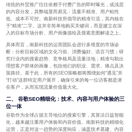
传统的外贸推广往往依赖于付费广告的即时曝光，或浅层
的内容分发，其弊端显而易见：流量不精准、用户粘性
低、成本不可控。南新科技所倡导的精准引流，其内核在
于“精准”二字。这并非简单地购买关键词，而是建立在深
入的目标市场分析、用户画像描绘及搜索意图解读之上。
具体而言，南新科技的运营团队会进行多维度的市场诊
断：分析目标区域的文化习俗、消费偏好、语言习惯；研
究行业内的搜索趋势、竞争格局及流量洼地；精准勾勒出
理想客户群体的画像，包括他们的职业、需求、痛点及决
策路径。基于此，所有的SEO策略都将围绕如何“遇见”并
“打动”这群特定用户展开，确保引来的每一位访客都是潜
在客户，从而实现流量价值最大化。
二、 谷歌SEO精细化：技术、内容与用户体验的三
位一体
谷歌作为全球占据主导地位的搜索引擎，其算法日益智能
化，越来越注重用户体验和内容价值。南新科技的精细化
运营，正是对这一趋势的深度响应，涵盖技术基建、内容