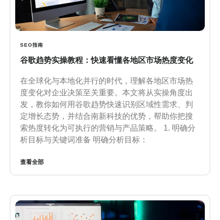
SEO指南
谷歌趋势实操教程：快速看懂各地区市场热度变化
在全球化与本地化并行的时代，理解各地区市场热
度变化对企业决策至关重要。本文将从实操角度出
发，教你如何用谷歌趋势快速识别区域性需求、判
定增长态势，并结合南新科技的优势，帮助你把搜
索热度转化为可执行的营销与产品策略。 1. 明确分
析目标与关键词准备 明确分析目标：
查看全部