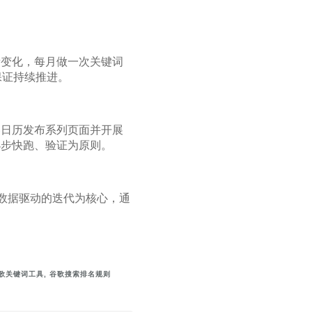
量变化，每月做一次关键词
保证持续推进。
容日历发布系列页面并开展
小步快跑、验证为原则。
与数据驱动的迭代为核心，通
歌关键词工具
,
谷歌搜索排名规则