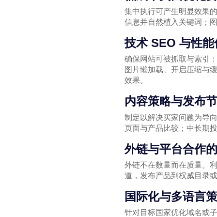
集中执行可产生明显效果的
信息并自然植入关键词；
技术 SEO 与性
确保网站可被抓取与索引
图片懒加载、开启压缩与
效果。
内容策略与发布
制定以解决买家问题为导
页面与产品比较；中长期
外链与平台合作
外链不在数量而在质量。
道，发布产品到权威目录
国际化与多语言
针对目标国家优化域名或子目