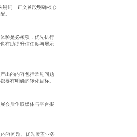
含关键词；正文首段明确核心
分配。
动体验是必须项，优先执行
据也有助提升信任度与展示
可产出的内容包括常见问题
容都要有明确的转化目标。
业展会后争取媒体与平台报
重复内容问题。优先覆盖业务