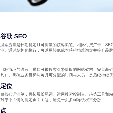
谷歌 SEO
搜索流量是长期稳定且可衡量的获客渠道。相比付费广告，SEO
企业。通过结构化执行，可以用较低成本获得精准询盘并提升品
作
认目标市场与语言、搭建可被搜索引擎抓取的网站架构、完善基
工具）。明确业务目标与每月可分配的时间与人员，是后续持续
容定位
先做核心词清单，再拓展长尾词。运用搜索控制台、趋势工具和
针对每个关键词制定页面主题，避免一页多词导致权重分散。
要点