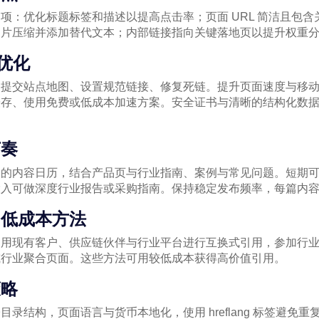
项：优化标题标签和描述以提高点击率；页面 URL 简洁且包
图片压缩并添加替代文本；内部链接指向关键落地页以提升权重
能优化
：提交站点地图、设置规范链接、修复死链。提升页面速度与移
缓存、使用免费或低成本加速方案。安全证书与清晰的结构化数
节奏
向的内容日历，结合产品页与行业指南、案例与常见问题。短期
投入可做深度行业报告或采购指南。保持稳定发布频率，每篇内
的低成本方法
利用现有客户、供应链伙伴与行业平台进行互换式引用，参加行
或行业聚合页面。这些方法可用较低成本获得高价值引用。
策略
录结构，页面语言与货币本地化，使用 hreflang 标签避免