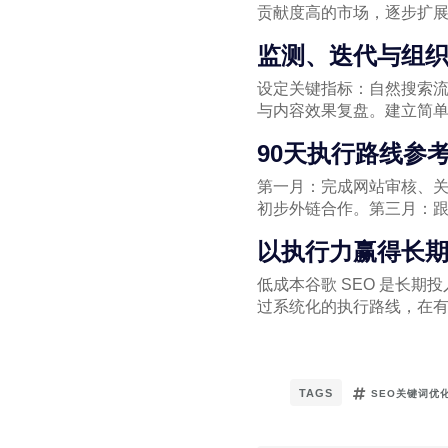
贡献度高的市场，逐步扩
监测、迭代与组
设定关键指标：自然搜索
与内容效果复盘。建立简单
90天执行路线参
第一月：完成网站审核、
初步外链合作。第三月：
以执行力赢得长
低成本谷歌 SEO 是长
过系统化的执行路线，在
TAGS
SEO关键词优