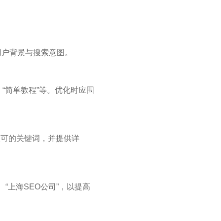
用户背景与搜索意图。
“简单教程”等。优化时应围
认可的关键词，并提供详
“上海SEO公司”，以提高