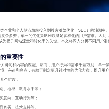
类企业和个人站点纷纷投入到搜索引擎优化（SEO）的浪潮中
法日益复杂多变，单一的优化策略难以满足多样化的用户需求。因此
方案，已成为提升网站流量和转化率的关键。本文将深入分析不同用户
。
分的重要性
于关键词和内容的匹配。然而，用户行为和需求千差万别，单一
习惯、兴趣和痛点，有助于制定更具针对性的优化方案，提升用
下几个维度：
性别、地域、教育水平等；
购买意向、互动行为等；
产品购买、技术支持等。