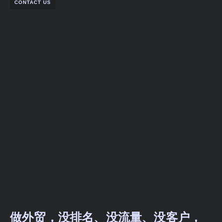
CONTACT US
做外贸，没排名、没流量、没客户，