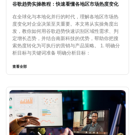
谷歌趋势实操教程：快速看懂各地区市场热度变化
在全球化与本地化并行的时代，理解各地区市场热
度变化对企业决策至关重要。本文将从实操角度出
发，教你如何用谷歌趋势快速识别区域性需求、判
定增长态势，并结合南新科技的优势，帮助你把搜
索热度转化为可执行的营销与产品策略。 1. 明确分
析目标与关键词准备 明确分析目标：
查看全部