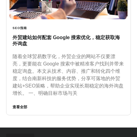
SEO指南
外贸建站如何配套 Google 搜索优化，稳定获取海
外询盘
随着全球贸易数字化，外贸企业的网站不仅要漂
亮，更要能在 Google 搜索中被精准客户找到并带来
稳定询盘。本文从技术、内容、推广和转化四个维
度，结合南新科技的服务优势，分享可落地的外贸
建站+SEO策略，帮助企业实现长期稳定的海外询盘
增长。 一、明确目标市场与关
查看全部