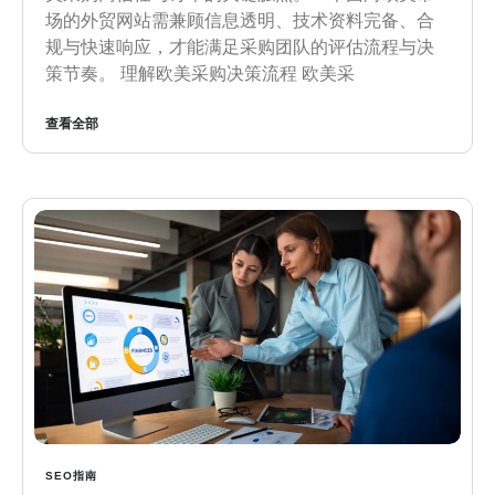
场的外贸网站需兼顾信息透明、技术资料完备、合
规与快速响应，才能满足采购团队的评估流程与决
策节奏。 理解欧美采购决策流程 欧美采
查看全部
SEO指南