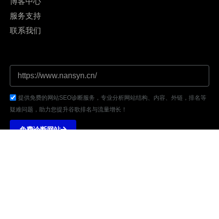
博客中心
服务支持
联系我们
提供免费的网站SEO诊断服务，专业分析网站结构、内容、外链，排名等
疑难问题，助力您提升谷歌排名与流量增长！
免费诊断网站
地址：深圳市福田区盛唐商务大厦东座1301