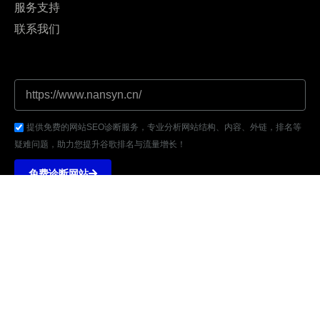
服务支持
联系我们
提供免费的网站SEO诊断服务，专业分析网站结构、内容、外链，排名等
疑难问题，助力您提升谷歌排名与流量增长！
免费诊断网站
地址：深圳市福田区盛唐商务大厦东座1301
Tel: +86 185-6666-1891