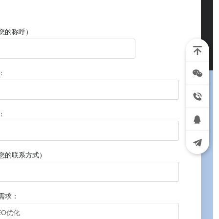
您的称呼）
：
：
您的联系方式）
需求：