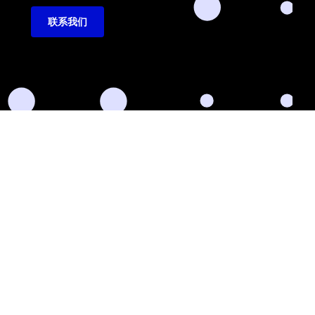
联系我们
kedIn
Github
Twitter
Facebook
Youtube