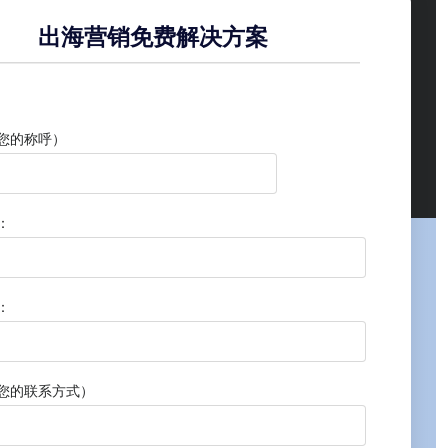
出海营销免费解决方案
您的称呼）
：
：
您的联系方式）