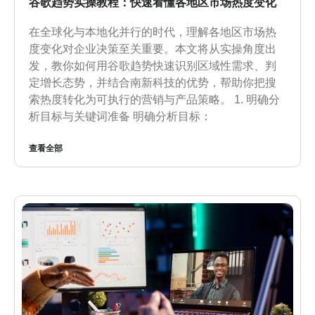
谷歌趋势实操教程：快速看懂各地区市场热度变化
在全球化与本地化并行的时代，理解各地区市场热
度变化对企业决策至关重要。本文将从实操角度出
发，教你如何用谷歌趋势快速识别区域性需求、判
定增长态势，并结合南新科技的优势，帮助你把搜
索热度转化为可执行的营销与产品策略。 1. 明确分
析目标与关键词准备 明确分析目标：
查看全部