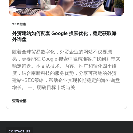
SEO指南
外贸建站如何配套 Google 搜索优化，稳定获取海
外询盘
随着全球贸易数字化，外贸企业的网站不仅要漂
亮，更要能在 Google 搜索中被精准客户找到并带来
稳定询盘。本文从技术、内容、推广和转化四个维
度，结合南新科技的服务优势，分享可落地的外贸
建站+SEO策略，帮助企业实现长期稳定的海外询盘
增长。 一、明确目标市场与关
查看全部
CONTACT US