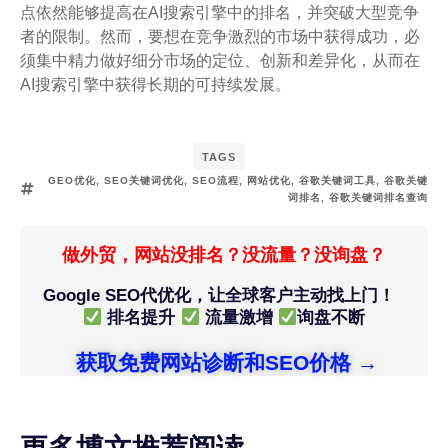
点依然能够提高在AI搜索引擎中的排名，并突破大型竞争
者的限制。然而，要想在竞争激烈的市场中获得成功，必
须集中精力做好细分市场的定位、创新和差异化，从而在
AI搜索引擎中获得长期的可持续发展。
TAGS
GEO优化
,
SEO关键词优化
,
SEO流程
,
网站优化
,
谷歌关键词工具
,
谷歌关键
词排名
,
谷歌关键词排名查询
做外贸，网站没排名？没流量？没询盘？
Google SEO代优化，让全球客户主动找上门！
排名提升
流量激增
询盘不断
获取免费网站诊断和SEO价格 →